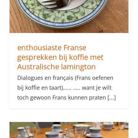
enthousiaste Franse
gesprekken bij koffie met
Australische lamington
Dialogues en français (Frans oefenen
bij koffie en taart)…… ….. want je wilt
toch gewoon Frans kunnen praten [...]