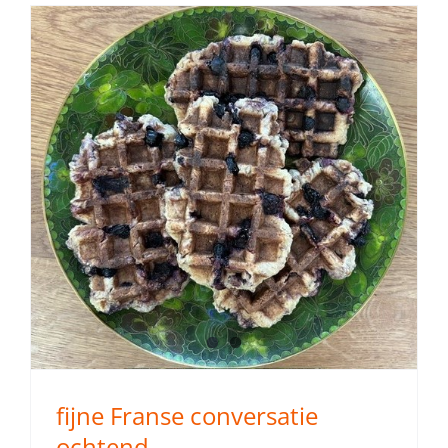
fijne Franse conversatie
ochtend