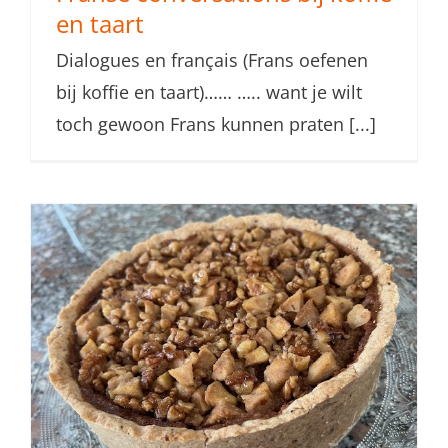
en taart
Dialogues en français (Frans oefenen
bij koffie en taart)…… ….. want je wilt
toch gewoon Frans kunnen praten [...]