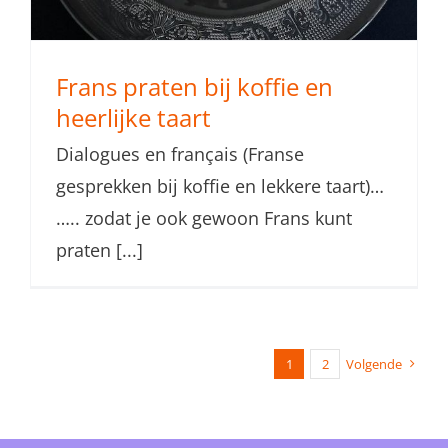
Frans praten bij koffie en
heerlijke taart
Dialogues en français (Franse
gesprekken bij koffie en lekkere taart)…
….. zodat je ook gewoon Frans kunt
praten [...]
1
2
Volgende