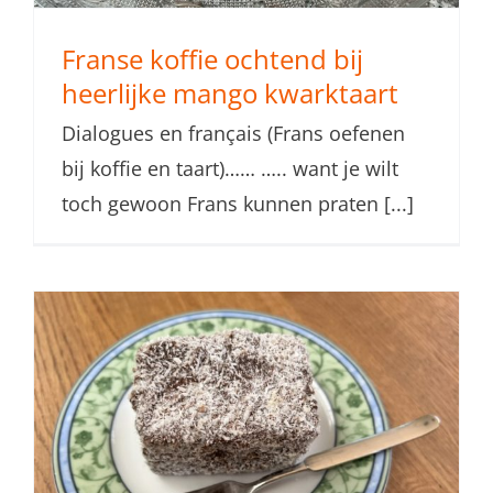
Franse koffie ochtend bij
heerlijke mango kwarktaart
Dialogues en français (Frans oefenen
bij koffie en taart)…… ….. want je wilt
toch gewoon Frans kunnen praten [...]