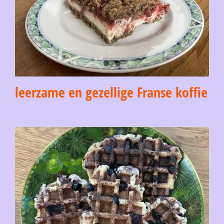
leerzame en gezellige Franse koffie