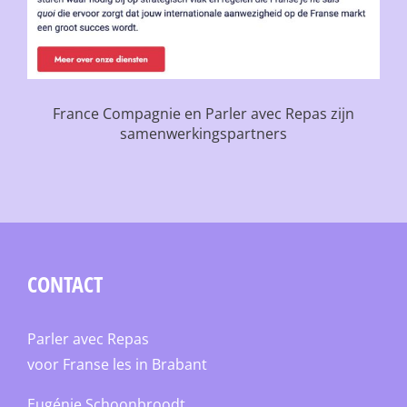
France Compagnie en Parler avec Repas zijn
samenwerkingspartners
CONTACT
Parler avec Repas
voor Franse les in Brabant
Eugénie Schoonbroodt