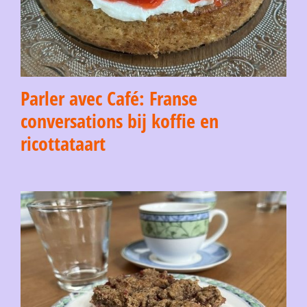
Parler avec Café: Franse
conversations bij koffie en
ricottataart