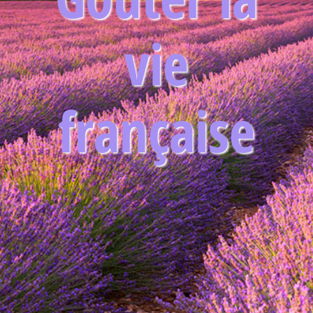
vie
française