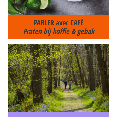
PARLER avec CAFÉ
Praten bij koffie & gebak