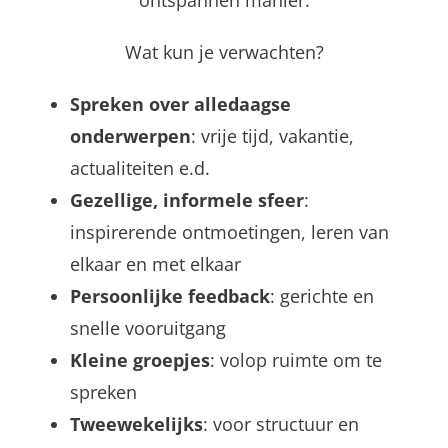
ontspannen manier.
Wat kun je verwachten?
Spreken over
alledaagse
onderwerpen
: vrije tijd, vakantie,
actualiteiten e.d.
Gezellige, informele sfeer
:
inspirerende ontmoetingen, leren van
elkaar en met elkaar
Persoonlijke feedback
: gerichte en
snelle vooruitgang
Kleine groepjes
: volop ruimte om te
spreken
Tweewekelijks
: voor structuur en