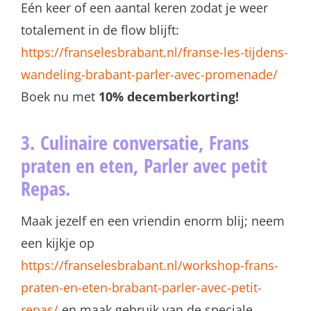
Eén keer of een aantal keren zodat je weer
totalement in de flow blijft:
https://franselesbrabant.nl/franse-les-tijdens-
wandeling-brabant-parler-avec-promenade/
Boek nu met
10% decemberkorting!
3. Culinaire conversatie, Frans
praten en eten, Parler avec petit
Repas.
Maak jezelf en een vriendin enorm blij; neem
een kijkje op
https://franselesbrabant.nl/workshop-frans-
praten-en-eten-brabant-parler-avec-petit-
repas/
en maak gebruik van de speciale