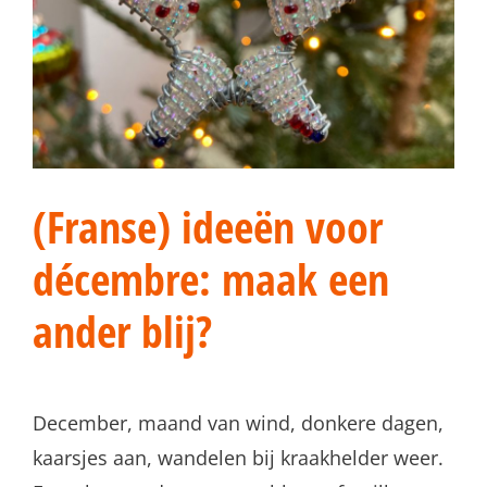
(Franse) ideeën voor
décembre: maak een
ander blij?
December, maand van wind, donkere dagen,
kaarsjes aan, wandelen bij kraakhelder weer.