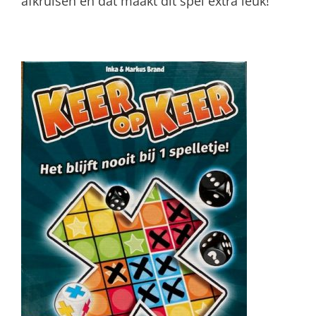
afkruisen en dat maakt dit spel extra leuk!