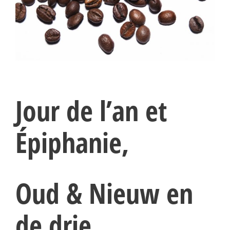
Jour de l’an et
Épiphanie,
Oud & Nieuw en
de drie