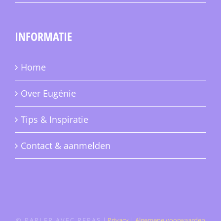
INFORMATIE
Home
Over Eugénie
Tips & Inspiratie
Contact & aanmelden
© PARLER AVEC REPAS
|
Privacy
|
Algemene voorwaarden