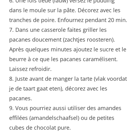
6. Une fois tiède (lauw) versez le pudding
dans le moule sur la pâte. Décorez avec les
tranches de poire. Enfournez pendant 20 min.
7. Dans une casserole faites griller les
pacanes doucement (zachtjes roosteren).
Après quelques minutes ajoutez le sucre et le
beurre à ce que les pacanes caramélisent.
Laissez refroidir.
8. Juste avant de manger la tarte (vlak voordat
je de taart gaat eten), décorez avec les
pacanes.
9. Vous pourriez aussi utiliser des amandes
effilées (amandelschaafsel) ou de petites
cubes de chocolat pure.