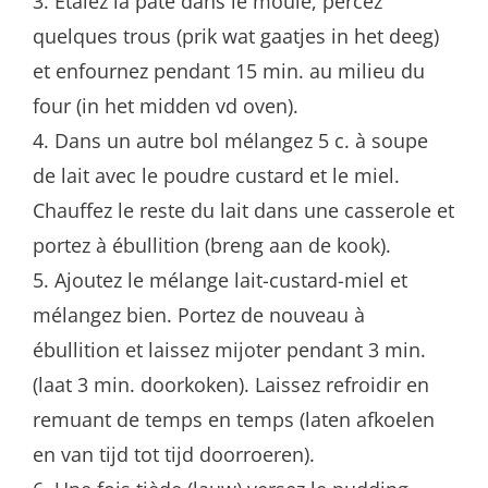
3. Étalez la pâte dans le moule, percez
quelques trous (prik wat gaatjes in het deeg)
et enfournez pendant 15 min. au milieu du
four (in het midden vd oven).
4. Dans un autre bol mélangez 5 c. à soupe
de lait avec le poudre custard et le miel.
Chauffez le reste du lait dans une casserole et
portez à ébullition (breng aan de kook).
5. Ajoutez le mélange lait-custard-miel et
mélangez bien. Portez de nouveau à
ébullition et laissez mijoter pendant 3 min.
(laat 3 min. doorkoken). Laissez refroidir en
remuant de temps en temps (laten afkoelen
en van tijd tot tijd doorroeren).