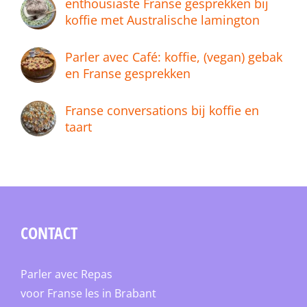
enthousiaste Franse gesprekken bij
koffie met Australische lamington
Parler avec Café: koffie, (vegan) gebak
en Franse gesprekken
Franse conversations bij koffie en
taart
CONTACT
Parler avec Repas
voor Franse les in Brabant