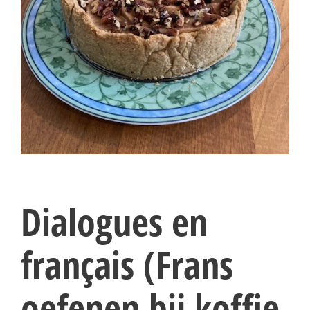
Dialogues en
français (Frans
oefenen bij koffie