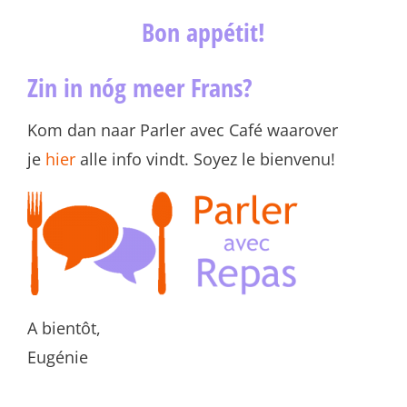
Bon appétit!
Zin in nóg meer Frans?
Kom dan naar Parler avec Café waarover
je
hier
alle info vindt. Soyez le bienvenu!
A bientôt,
Eugénie