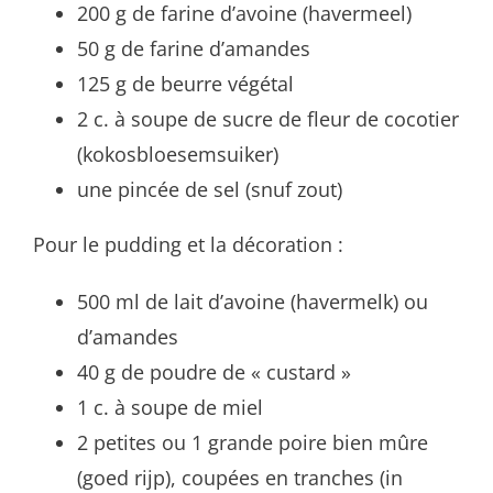
200 g de farine d’avoine (havermeel)
50 g de farine d’amandes
125 g de beurre végétal
2 c. à soupe de sucre de fleur de cocotier
(kokosbloesemsuiker)
une pincée de sel (snuf zout)
Pour le pudding et la décoration :
500 ml de lait d’avoine (havermelk) ou
d’amandes
40 g de poudre de « custard »
1 c. à soupe de miel
2 petites ou 1 grande poire bien mûre
(goed rijp), coupées en tranches (in